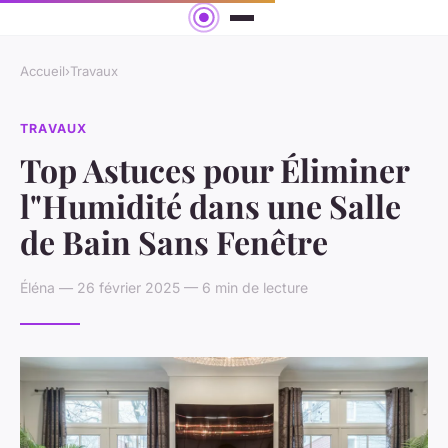
Accueil
›
Travaux
TRAVAUX
Top Astuces pour Éliminer
l"Humidité dans une Salle
de Bain Sans Fenêtre
Éléna — 26 février 2025 — 6 min de lecture