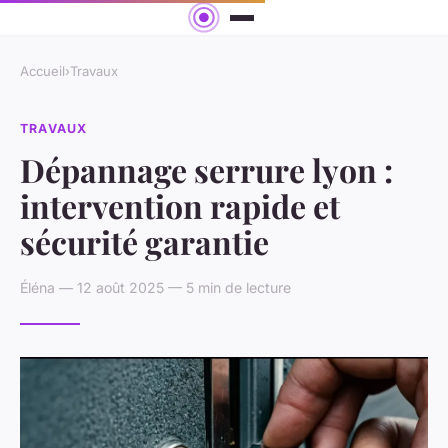
Accueil
›
Travaux
TRAVAUX
Dépannage serrure lyon :
intervention rapide et
sécurité garantie
Éléna — 12 août 2025 — 5 min de lecture