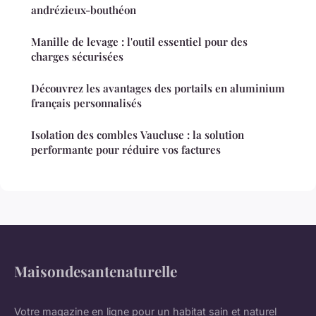
andrézieux-bouthéon
Manille de levage : l'outil essentiel pour des
charges sécurisées
Découvrez les avantages des portails en aluminium
français personnalisés
Isolation des combles Vaucluse : la solution
performante pour réduire vos factures
Maisondesantenaturelle
Votre magazine en ligne pour un habitat sain et naturel