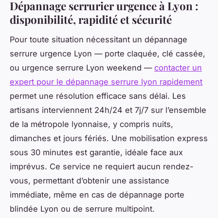
Dépannage serrurier urgence à Lyon :
disponibilité, rapidité et sécurité
Pour toute situation nécessitant un dépannage
serrure urgence Lyon — porte claquée, clé cassée,
ou urgence serrure Lyon weekend —
contacter un
expert pour le dépannage serrure lyon rapidement
permet une résolution efficace sans délai. Les
artisans interviennent 24h/24 et 7j/7 sur l’ensemble
de la métropole lyonnaise, y compris nuits,
dimanches et jours fériés. Une mobilisation express
sous 30 minutes est garantie, idéale face aux
imprévus. Ce service ne requiert aucun rendez-
vous, permettant d’obtenir une assistance
immédiate, même en cas de dépannage porte
blindée Lyon ou de serrure multipoint.